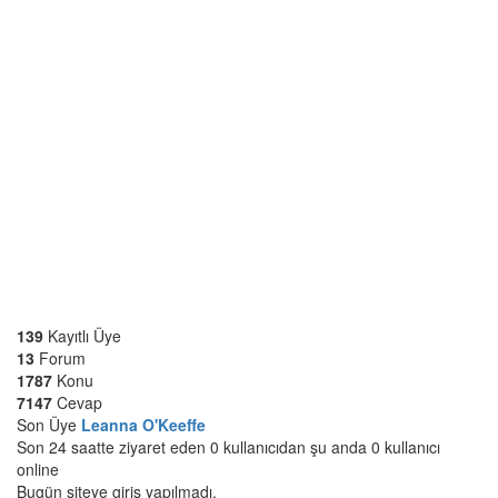
139
Kayıtlı Üye
13
Forum
1787
Konu
7147
Cevap
Son Üye
Leanna O'Keeffe
Son 24 saatte ziyaret eden 0 kullanıcıdan şu anda 0 kullanıcı
online
Bugün siteye giriş yapılmadı.