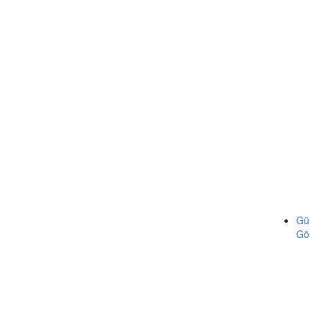
Gü
Gö