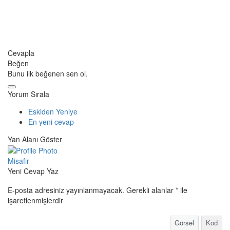
Cevapla
Beğen
Bunu ilk beğenen sen ol.
Yorum Sırala
Eskiden Yeniye
En yeni cevap
Yan Alanı Göster
Misafir
Yeni Cevap Yaz
E-posta adresiniz yayınlanmayacak.
Gerekli alanlar
*
ile
işaretlenmişlerdir
Görsel
Kod