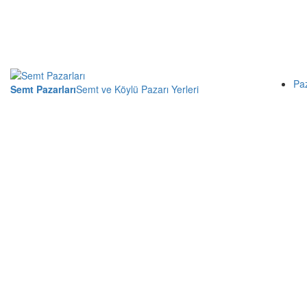
Pa
Semt Pazarları
Semt ve Köylü Pazarı Yerleri