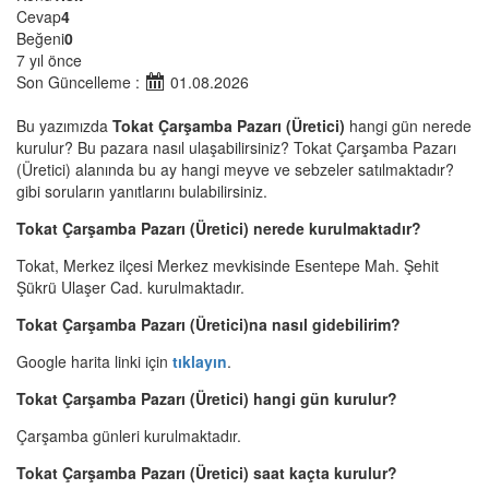
Cevap
4
Beğeni
0
7 yıl önce
Son Güncelleme :
01.08.2026
Bu yazımızda
Tokat Çarşamba Pazarı (Üretici)
hangi gün nerede
kurulur? Bu pazara nasıl ulaşabilirsiniz? Tokat Çarşamba Pazarı
(Üretici) alanında bu ay hangi meyve ve sebzeler satılmaktadır?
gibi soruların yanıtlarını bulabilirsiniz.
Tokat Çarşamba Pazarı (Üretici) nerede kurulmaktadır?
Tokat, Merkez ilçesi Merkez mevkisinde Esentepe Mah. Şehit
Şükrü Ulaşer Cad. kurulmaktadır.
Tokat Çarşamba Pazarı (Üretici)na nasıl gidebilirim?
Google harita linki için
tıklayın
.
Tokat Çarşamba Pazarı (Üretici) hangi gün kurulur?
Çarşamba günleri kurulmaktadır.
Tokat Çarşamba Pazarı (Üretici) saat kaçta kurulur?