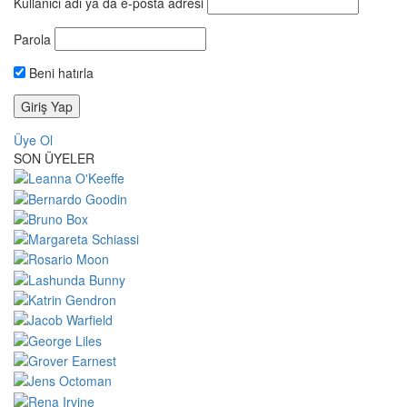
Kullanıcı adı ya da e-posta adresi
Parola
Beni hatırla
Üye Ol
SON ÜYELER