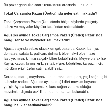
Bu pazar genellikle saat 10:00-19:00 arasında kuruludur.
Tokat Çarşamba Pazarı (Üretici)nda neler satılmaktadır?
Tokat Çarşamba Pazarı (Üretici)nda bölge köylerde yetişmiş
sebze ve meyveler köylüler tarafından satılmaktadır.
Ağustos ayında Tokat Çarşamba Pazarı (Üretici) Pazarı'nda
hangi sebze ve meyveler satılmaktadır?
Ağustos ayında sebze olacak en çok pazarda Kabak, bamya,
domates, salatalık, patlıcan, dolmalık biber, sivri biber, taze
fasulye, mısır, kırmızı salçalık biber bulabilirsiniz. Meyve olarak ise
Kayısı, kavun, kırmızı erik, şeftali, vişne, böğürtlen, karpuz, incir,
mürdüm eriği, üzüm satın alabilirsiniz.
Dereotu, marul, maydanoz, nane, roka, tere, pazı, yeşil soğan gibi
sebzeler sadece Ağustos ayında değil dört mevsim boyunca
yetişir. Ayrıca kuru sarımsak, kuru soğan ve taze olduğu
mevsimler dışında eski limon da her zaman bulunabilir.
Ağustos ayında Tokat Çarşamba Pazarı (Üretici) Pazarı'nda
hangi balıklar satılmaktadır?