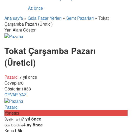
Az önce
Ana sayfa
»
Gıda Pazar Yerleri
»
Semt Pazarları
»
Tokat
Çarşamba Pazarı (Üretici)
Yan Alanı Göster
Tokat Çarşamba Pazarı
(Üretici)
Pazarcı
7 yıl önce
Cevaplar
0
Gösterim
1033
CEVAP YAZ
Pazarcı
Yönetici
7 yıl önce
Üyelik Tarihi
4 ay önce
Son Görülme
Konu
1.8k