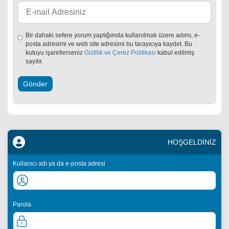
Bir dahaki sefere yorum yaptığımda kullanılmak üzere adımı, e-
posta adresimi ve web site adresimi bu tarayıcıya kaydet. Bu
kutuyu işaretlerseniz
Gizlilik ve Çerez Politikası
kabul edilmiş
sayılır.
HOŞGELDİNİZ
Kullanıcı adı ya da e-posta adresi
Parola