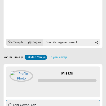
Cevapla
Beğen
Bunu ilk beğenen sen ol.
Yorum Sırala
Eskiden Yeniye
En yeni cevap
Misafir
Yeni Cevap Yaz