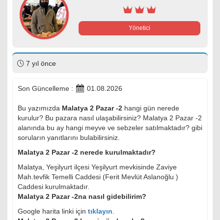
Yönetici
7 yıl önce
Son Güncelleme :
01.08.2026
Bu yazımızda
Malatya 2 Pazar -2
hangi gün nerede
kurulur? Bu pazara nasıl ulaşabilirsiniz? Malatya 2 Pazar -2
alanında bu ay hangi meyve ve sebzeler satılmaktadır? gibi
soruların yanıtlarını bulabilirsiniz.
Malatya 2 Pazar -2 nerede kurulmaktadır?
Malatya, Yeşilyurt ilçesi Yeşilyurt mevkisinde Zaviye
Mah.tevfik Temelli Caddesi (Ferit Mevlüt Aslanoğlu )
Caddesi kurulmaktadır.
Malatya 2 Pazar -2na nasıl gidebilirim?
Google harita linki için
tıklayın
.