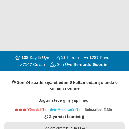
138
Kayıtlı Üye
13
Forum
1787
Konu
7147
Cevap
Son Üye
Bernardo Goodin
Son 24 saatte ziyaret eden 0 kullanıcıdan şu anda 0
kullanıcı online
Bugün siteye giriş yapılmadı.
Yönetici (1)
Moderatör (1)
Subscriber (136)
Ziyaretçi İstatistiği
Toplam Ziyaretçi
: 3498647