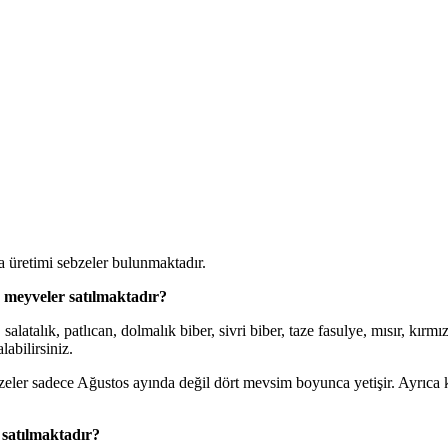
 üretimi sebzeler bulunmaktadır.
 meyveler satılmaktadır?
alık, patlıcan, dolmalık biber, sivri biber, taze fasulye, mısır, kırmızı
labilirsiniz.
bzeler sadece Ağustos ayında değil dört mevsim boyunca yetişir. Ayrıca
satılmaktadır?