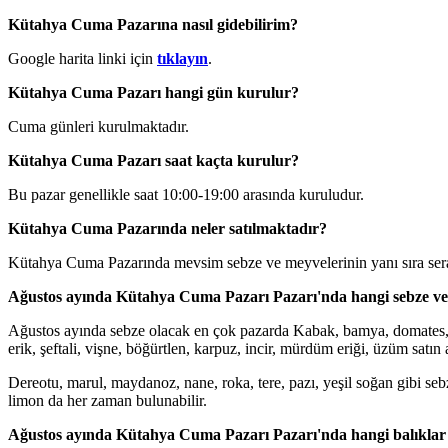
Kütahya Cuma Pazarına nasıl gidebilirim?
Google harita linki için
tıklayın
.
Kütahya Cuma Pazarı hangi gün kurulur?
Cuma günleri kurulmaktadır.
Kütahya Cuma Pazarı saat kaçta kurulur?
Bu pazar genellikle saat 10:00-19:00 arasında kuruludur.
Kütahya Cuma Pazarında neler satılmaktadır?
Kütahya Cuma Pazarında mevsim sebze ve meyvelerinin yanı sıra sera
Ağustos ayında Kütahya Cuma Pazarı Pazarı'nda hangi sebze ve
Ağustos ayında sebze olacak en çok pazarda Kabak, bamya, domates, salat
erik, şeftali, vişne, böğürtlen, karpuz, incir, mürdüm eriği, üzüm satın a
Dereotu, marul, maydanoz, nane, roka, tere, pazı, yeşil soğan gibi se
limon da her zaman bulunabilir.
Ağustos ayında Kütahya Cuma Pazarı Pazarı'nda hangi balıklar 