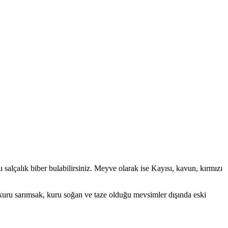
 salçalık biber bulabilirsiniz. Meyve olarak ise Kayısı, kavun, kırmızı
 kuru sarımsak, kuru soğan ve taze olduğu mevsimler dışında eski