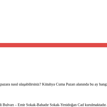
azara nasıl ulaşabilirsiniz? Kütahya Cuma Pazarı alanında bu ay hangi m
li Bulvarı – Emir Sokak-Bahadır Sokak-Yenidoğan Cad kurulmaktadır.