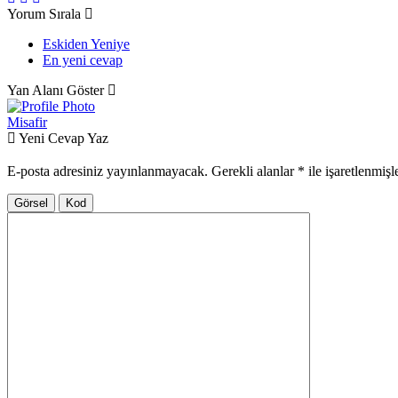
Yorum Sırala
Eskiden Yeniye
En yeni cevap
Yan Alanı Göster
Misafir
Yeni Cevap Yaz
E-posta adresiniz yayınlanmayacak.
Gerekli alanlar
*
ile işaretlenmişl
Görsel
Kod