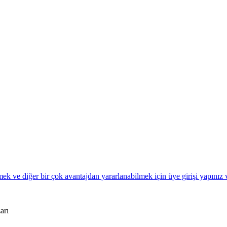
k ve diğer bir çok avantajdan yararlanabilmek için üye girişi yapınız 
arı