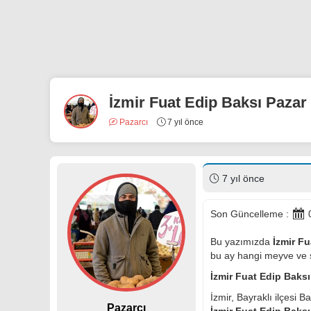
İzmir Fuat Edip Baksı Pazar 
Pazarcı
7 yıl önce
7 yıl önce
Son Güncelleme :
0
Bu yazımızda
İzmir Fu
bu ay hangi meyve ve se
İzmir Fuat Edip Baksı
İzmir, Bayraklı ilçesi 
Pazarcı