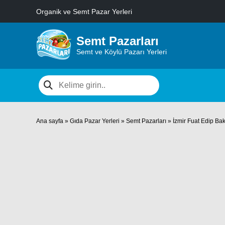
Organik ve Semt Pazar Yerleri
Semt Pazarları
Semt ve Köylü Pazarı Yerleri
Ana sayfa
»
Gıda Pazar Yerleri
»
Semt Pazarları
»
İzmir Fuat Edip Bak