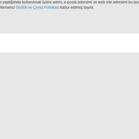
m yaptığımda kullanılmak üzere adımı, e-posta adresimi ve web site adresimi bu tar
etlerseniz
Gizlilik ve Çerez Politikası
kabul edilmiş sayılır.