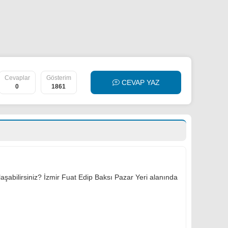
Cevaplar
Gösterim
CEVAP YAZ
0
1861
şabilirsiniz? İzmir Fuat Edip Baksı Pazar Yeri alanında