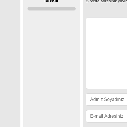
Misafir
E-posta adresiniz yay