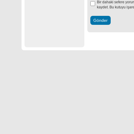
Bir dahaki sefere yoru
kaydet. Bu kutuyu işar