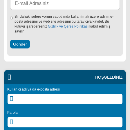
Bir dahaki sefere yorum yaptığımda kullanılmak üzere adımı, e-
posta adresimi ve web site adresimi bu tarayıcıya kaydet. Bu
kutuyu işaretlerseniz
Gizlilik ve Çerez Politikası
kabul edilmiş
sayılır.
HOŞGELDİNİZ
Kullanıcı adı ya da e-posta adresi
Parola