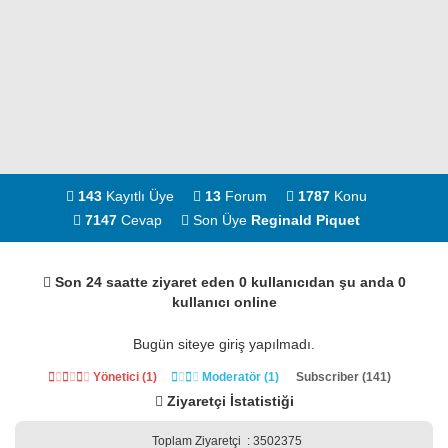
143
Kayıtlı Üye
13
Forum
1787
Konu
7147
Cevap
Son Üye
Reginald Piquet
Son 24 saatte ziyaret eden 0 kullanıcıdan şu anda 0
kullanıcı online
Bugün siteye giriş yapılmadı.
Yönetici (1)
Moderatör (1)
Subscriber (141)
Ziyaretçi İstatistiği
Toplam Ziyaretçi
: 3502375