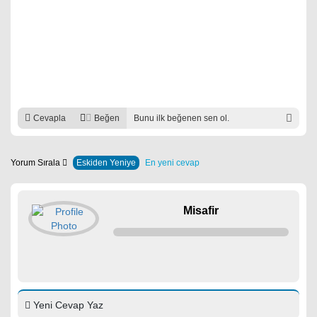
Cevapla
Beğen
Bunu ilk beğenen sen ol.
Yorum Sırala
Eskiden Yeniye
En yeni cevap
Misafir
Yeni Cevap Yaz