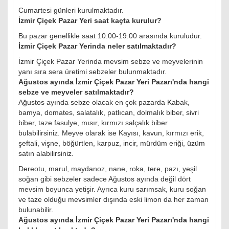
Cumartesi günleri kurulmaktadır.
İzmir Çiçek Pazar Yeri saat kaçta kurulur?
Bu pazar genellikle saat 10:00-19:00 arasında kuruludur.
İzmir Çiçek Pazar Yerinda neler satılmaktadır?
İzmir Çiçek Pazar Yerinda mevsim sebze ve meyvelerinin
yanı sıra sera üretimi sebzeler bulunmaktadır.
Ağustos ayında İzmir Çiçek Pazar Yeri Pazarı'nda hangi
sebze ve meyveler satılmaktadır?
Ağustos ayında sebze olacak en çok pazarda Kabak,
bamya, domates, salatalık, patlıcan, dolmalık biber, sivri
biber, taze fasulye, mısır, kırmızı salçalık biber
bulabilirsiniz. Meyve olarak ise Kayısı, kavun, kırmızı erik,
şeftali, vişne, böğürtlen, karpuz, incir, mürdüm eriği, üzüm
satın alabilirsiniz.
Dereotu, marul, maydanoz, nane, roka, tere, pazı, yeşil
soğan gibi sebzeler sadece Ağustos ayında değil dört
mevsim boyunca yetişir. Ayrıca kuru sarımsak, kuru soğan
ve taze olduğu mevsimler dışında eski limon da her zaman
bulunabilir.
Ağustos ayında İzmir Çiçek Pazar Yeri Pazarı'nda hangi