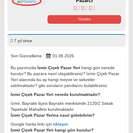
Pazarcı
Yönetici
7 yıl önce
Son Güncelleme :
01.08.2026
Bu yazımızda
İzmir Çiçek Pazar Yeri
hangi gün nerede
kurulur? Bu pazara nasıl ulaşabilirsiniz? İzmir Çiçek Pazar
Yeri alanında bu ay hangi meyve ve sebzeler
satılmaktadır? gibi soruların yanıtlarını bulabilirsiniz.
İzmir Çiçek Pazar Yeri nerede kurulmaktadır?
İzmir, Bayraklı ilçesi Bayraklı mevkisinde 2120/2 Sokak
Tepekule Mahallesi kurulmaktadır.
İzmir Çiçek Pazar Yerina nasıl gidebilirim?
Google harita linki için
tıklayın
.
İzmir Çiçek Pazar Yeri hangi gün kurulur?