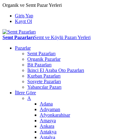
Organik ve Semt Pazar Yerleri
Giriş Yap
Kayıt Ol
Semt Pazarları
Semt ve Köylü Pazarı Yerleri
Pazarlar
Semt Pazarları
Organik Pazarlar
Bit Pazarları
İkinci El Araba Oto Pazarları
Kurban Pazarları
Sosyete Pazarları
Yabancılar Pazarı
İllere Göre
A
Adana
Adıyaman
Afyonkarahisar
Amasya
Ankara
Antakya
Antalya