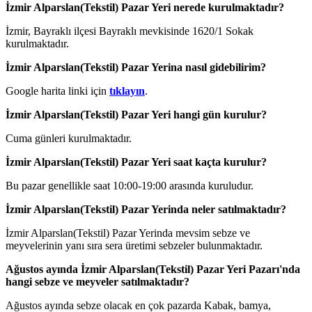
İzmir Alparslan(Tekstil) Pazar Yeri nerede kurulmaktadır?
İzmir, Bayraklı ilçesi Bayraklı mevkisinde 1620/1 Sokak
kurulmaktadır.
İzmir Alparslan(Tekstil) Pazar Yerina nasıl gidebilirim?
Google harita linki için
tıklayın
.
İzmir Alparslan(Tekstil) Pazar Yeri hangi gün kurulur?
Cuma günleri kurulmaktadır.
İzmir Alparslan(Tekstil) Pazar Yeri saat kaçta kurulur?
Bu pazar genellikle saat 10:00-19:00 arasında kuruludur.
İzmir Alparslan(Tekstil) Pazar Yerinda neler satılmaktadır?
İzmir Alparslan(Tekstil) Pazar Yerinda mevsim sebze ve
meyvelerinin yanı sıra sera üretimi sebzeler bulunmaktadır.
Ağustos ayında İzmir Alparslan(Tekstil) Pazar Yeri Pazarı'nda
hangi sebze ve meyveler satılmaktadır?
Ağustos ayında sebze olacak en çok pazarda Kabak, bamya,