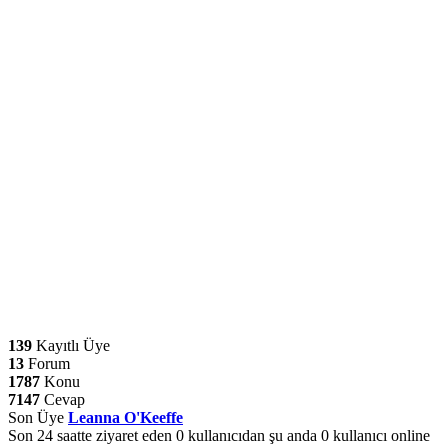
139
Kayıtlı Üye
13
Forum
1787
Konu
7147
Cevap
Son Üye
Leanna O'Keeffe
Son 24 saatte ziyaret eden 0 kullanıcıdan şu anda 0 kullanıcı online