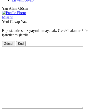
En yeni cevap
Yan Alanı Göster
Misafir
Yeni Cevap Yaz
E-posta adresiniz yayınlanmayacak.
Gerekli alanlar
*
ile
işaretlenmişlerdir
Görsel
Kod