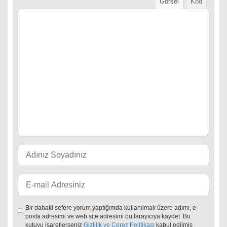
Görsel
Kod
Bir dahaki sefere yorum yaptığımda kullanılmak üzere adımı, e-
posta adresimi ve web site adresimi bu tarayıcıya kaydet. Bu
kutuyu işaretlerseniz
Gizlilik ve Çerez Politikası
kabul edilmiş