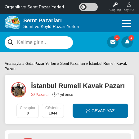
Organik ve Semt Pazar Yerleri
Giriş Yap
Kayıt Ol
Semt Pazarları
Semt ve Köylü Pazarı Yerleri
Ana sayfa
»
Gıda Pazar Yerleri
»
Semt Pazarları
»
İstanbul Rumeli Kavak
Pazarı
İstanbul Rumeli Kavak Pazarı
Pazarcı
7 yıl önce
Cevaplar
Gösterim
CEVAP YAZ
0
1944