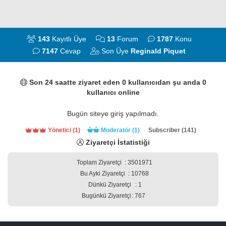
143
Kayıtlı Üye
13
Forum
1787
Konu
7147
Cevap
Son Üye
Reginald Piquet
Son 24 saatte ziyaret eden 0 kullanıcıdan şu anda 0
kullanıcı online
Bugün siteye giriş yapılmadı.
Yönetici (1)
Moderatör (1)
Subscriber (141)
Ziyaretçi İstatistiği
Toplam Ziyaretçi
: 3501971
Bu Ayki Ziyaretçi
: 10768
Dünkü Ziyaretçi
: 1
Bugünkü Ziyaretçi
: 767