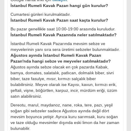
İstanbul Rumeli Kavak Pazarı hangi gün kurulur?
Cumartesi günleri kurulmaktadır.
İstanbul Rumeli Kavak Pazarı saat kaçta kurulur?
Bu pazar genellikle saat 10:00-19:00 arasında kuruludur.
İstanbul Rumeli Kavak Pazarında neler satılmaktadır?
İstanbul Rumeli Kavak Pazarında mevsim sebze ve
meyvelerinin yanı sıra sera üretimi sebzeler bulunmaktadır.
Ağustos ayında İstanbul Rumeli Kavak Pazarı
Pazarı'nda hangi sebze ve meyveler satılmaktadır?
Ağustos ayında sebze olacak en çok pazarda Kabak,
bamya, domates, salatalık, patlıcan, dolmalık biber, sivri
biber, taze fasulye, mısır, kırmızı salçalık biber
bulabilirsiniz. Meyve olarak ise Kayısı, kavun, kırmızı erik,
şeftali, vişne, böğürtlen, karpuz, incir, mürdüm eriği, üzüm
satın alabilirsiniz.
Dereotu, marul, maydanoz, nane, roka, tere, pazı, yeşil
soğan gibi sebzeler sadece Ağustos ayında değil dört
mevsim boyunca yetişir. Ayrıca kuru sarımsak, kuru soğan
ve taze olduğu mevsimler dışında eski limon da her zaman
bulunabilir.