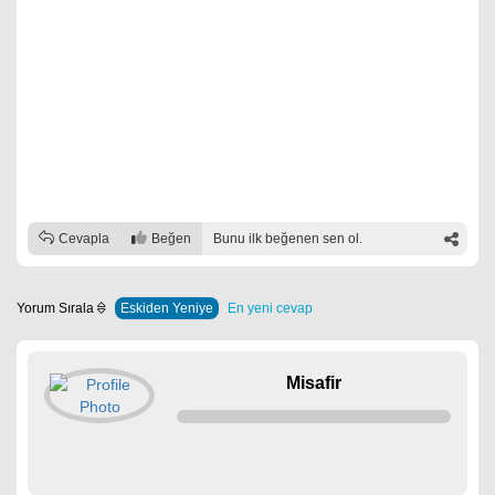
Cevapla
Beğen
Bunu ilk beğenen sen ol.
Yorum Sırala
Eskiden Yeniye
En yeni cevap
Misafir