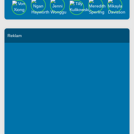
Reklam