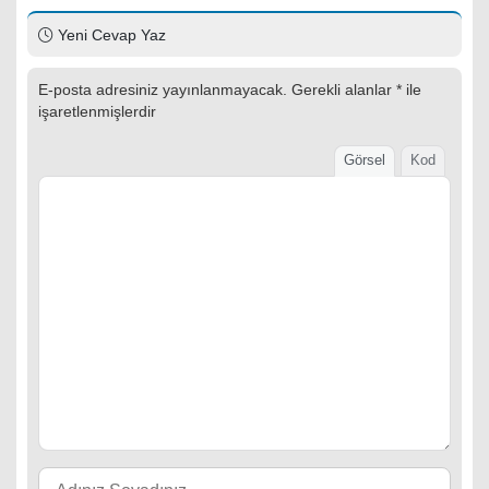
Yeni Cevap Yaz
E-posta adresiniz yayınlanmayacak.
Gerekli alanlar
*
ile
işaretlenmişlerdir
Görsel
Kod