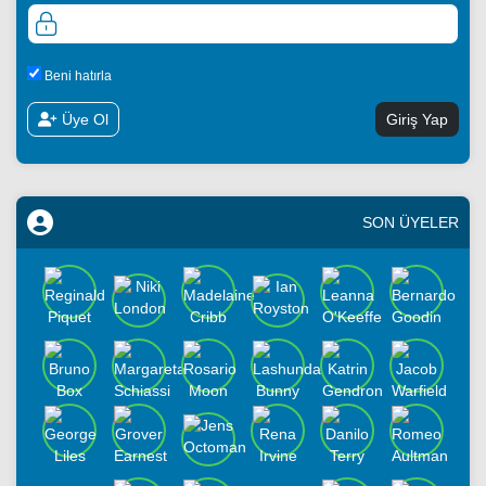
Beni hatırla
Üye Ol
SON ÜYELER