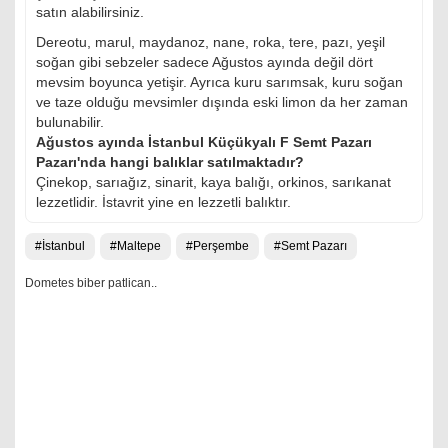
satın alabilirsiniz.
Dereotu, marul, maydanoz, nane, roka, tere, pazı, yeşil
soğan gibi sebzeler sadece Ağustos ayında değil dört
mevsim boyunca yetişir. Ayrıca kuru sarımsak, kuru soğan
ve taze olduğu mevsimler dışında eski limon da her zaman
bulunabilir.
Ağustos ayında İstanbul Küçükyalı F Semt Pazarı
Pazarı'nda hangi balıklar satılmaktadır?
Çinekop, sarıağız, sinarit, kaya balığı, orkinos, sarıkanat
lezzetlidir. İstavrit yine en lezzetli balıktır.
İstanbul
Maltepe
Perşembe
Semt Pazarı
Dometes biber patlican..