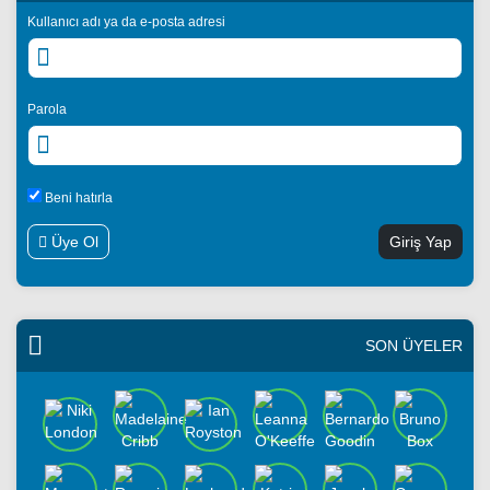
Kullanıcı adı ya da e-posta adresi
Parola
Beni hatırla
Üye Ol
SON ÜYELER