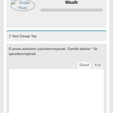
Misafir
Yeni Cevap Yaz
E-posta adresiniz yayınlanmayacak.
Gerekli alanlar
*
ile
işaretlenmişlerdir
Görsel
Kod