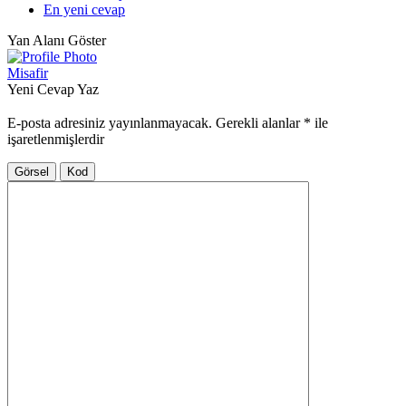
En yeni cevap
Yan Alanı Göster
Misafir
Yeni Cevap Yaz
E-posta adresiniz yayınlanmayacak.
Gerekli alanlar
*
ile
işaretlenmişlerdir
Görsel
Kod