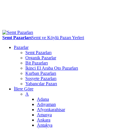
Semt Pazarları
Semt ve Köylü Pazarı Yerleri
Pazarlar
Semt Pazarları
Organik Pazarlar
Bit Pazarları
İkinci El Araba Oto Pazarları
Kurban Pazarları
Sosyete Pazarları
Yabancılar Pazarı
İllere Göre
A
Adana
Adıyaman
Afyonkarahisar
Amasya
Ankara
Antakya