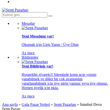
Mesajlar
Yeni Mesajınız var!
Okumak için Giriş Yapın / Üye Olun
Az önce
Bildirimler
Yeni Bildiriniz var!
Hoşgeldin ziyaretçi! Sitemizde konu açıp yorum
yapabilmek ve diğer bir çok avantajdan
yararlanabilmek için üye girişi yapınız veya üye olunuz.
Hemen üyelik için tıkla.
Az önce
Ana sayfa
»
Gıda Pazar Yerleri
»
Semt Pazarları
»
İstanbul Deva
Semt Pazarı