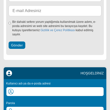
Bir dahaki sefere yorum yaptığımda kullanılmak üzere adımı, e-
posta adresimi ve web site adresimi bu tarayıcıya kaydet. Bu
kutuyu işaretlerseniz
Gizlilik ve Çerez Politikası
kabul edilmiş
sayılır.
HOŞGELDİNİZ
Kullanıcı adı ya da e-posta adresi
Parola