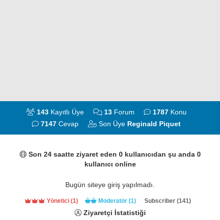
143
Kayıtlı Üye
13
Forum
1787
Konu
7147
Cevap
Son Üye
Reginald Piquet
Son 24 saatte ziyaret eden 0 kullanıcıdan şu anda 0
kullanıcı online
Bugün siteye giriş yapılmadı.
Yönetici (1)
Moderatör (1)
Subscriber (141)
Ziyaretçi İstatistiği