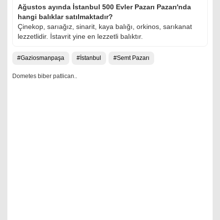
Ağustos ayında İstanbul 500 Evler Pazarı Pazarı'nda
hangi balıklar satılmaktadır?
Çinekop, sarıağız, sinarit, kaya balığı, orkinos, sarıkanat
lezzetlidir. İstavrit yine en lezzetli balıktır.
Gaziosmanpaşa
İstanbul
Semt Pazarı
Dometes biber patlican..