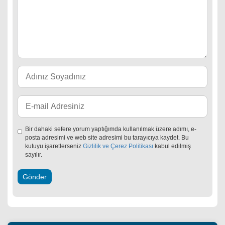
Bir dahaki sefere yorum yaptığımda kullanılmak üzere adımı, e-
posta adresimi ve web site adresimi bu tarayıcıya kaydet. Bu
kutuyu işaretlerseniz
Gizlilik ve Çerez Politikası
kabul edilmiş
sayılır.