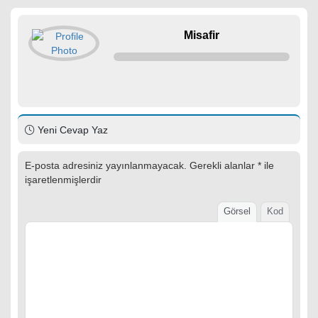
Misafir
Yeni Cevap Yaz
E-posta adresiniz yayınlanmayacak.
Gerekli alanlar
*
ile
işaretlenmişlerdir
Görsel
Kod