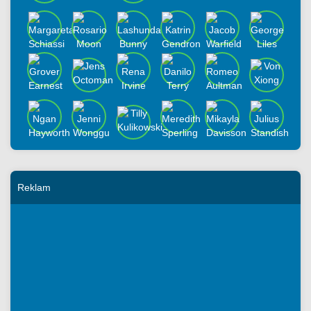
Reklam