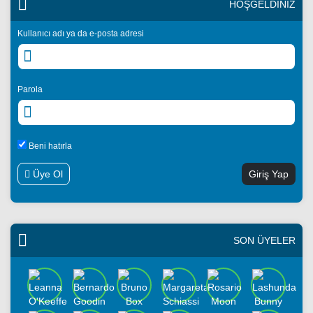
HOŞGELDİNİZ
Kullanıcı adı ya da e-posta adresi
Parola
Beni hatırla
Üye Ol
SON ÜYELER