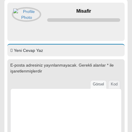
Misafir
Yeni Cevap Yaz
E-posta adresiniz yayınlanmayacak.
Gerekli alanlar
*
ile
işaretlenmişlerdir
Görsel
Kod