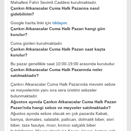
Mahallesi Fahri Sevimli Caddesi kurulmaktadır.
Çankırı Atkaracalar Cuma Halk Pazarına nasıl
gidebilirim?
Google harita linki için
tıklayın
.
Çankırı Atkaracalar Cuma Halk Pazarı hangi gün
kurulur?
Cuma günleri kurulmaktadır.
Çankırı Atkaracalar Cuma Halk Pazarı saat kaçta
kurulur?
Bu pazar genellikle saat 10:00-19:00 arasında kuruludur.
Çankırı Atkaracalar Cuma Halk Pazarında neler
satılmaktadır?
Çankırı Atkaracalar Cuma Halk Pazarında mevsim sebze
ve meyvelerinin yanı sıra sera üretimi sebzeler
bulunmaktadır.
Ağustos ayında Çankırı Atkaracalar Cuma Halk Pazarı
Pazarı'nda hangi sebze ve meyveler satılmaktadır?
Ağustos ayında sebze olacak en çok pazarda Kabak,
bamya, domates, salatalık, patlıcan, dolmalık biber, sivri
biber, taze fasulye, mısır, kırmızı salçalık biber