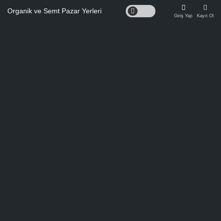
Organik ve Semt Pazar Yerleri
Giriş Yap
Kayıt Ol