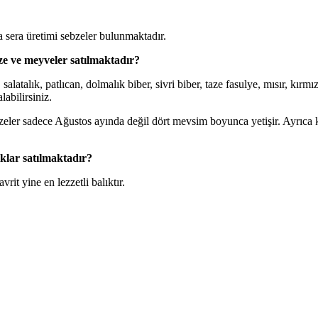
 sera üretimi sebzeler bulunmaktadır.
ze ve meyveler satılmaktadır?
alık, patlıcan, dolmalık biber, sivri biber, taze fasulye, mısır, kırmızı
labilirsiniz.
bzeler sadece Ağustos ayında değil dört mevsim boyunca yetişir. Ayrıca
klar satılmaktadır?
vrit yine en lezzetli balıktır.