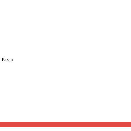
i Pazarı