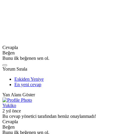
Cevapla
Beğen
Bunu ilk beğenen sen ol.
Yorum Sırala
Eskiden Yeniye
En yeni cevap
Yan Alanı Göster
Yukiko
2 yıl önce
Bu cevap yönetici tarafından henüz onaylanmadı!
Cevapla
Beğen
Bunu ilk beğenen sen ol.