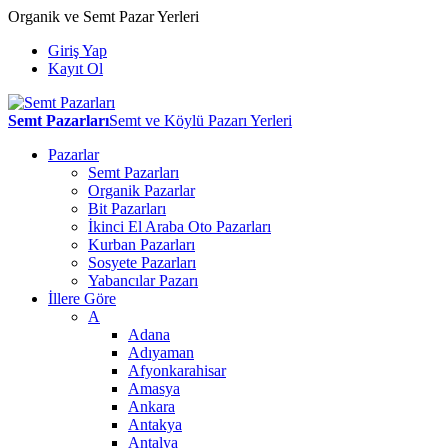
Organik ve Semt Pazar Yerleri
Giriş Yap
Kayıt Ol
Semt Pazarları
Semt ve Köylü Pazarı Yerleri
Pazarlar
Semt Pazarları
Organik Pazarlar
Bit Pazarları
İkinci El Araba Oto Pazarları
Kurban Pazarları
Sosyete Pazarları
Yabancılar Pazarı
İllere Göre
A
Adana
Adıyaman
Afyonkarahisar
Amasya
Ankara
Antakya
Antalya