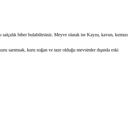
 salçalık biber bulabilirsiniz. Meyve olarak ise Kayısı, kavun, kırmızı
 kuru sarımsak, kuru soğan ve taze olduğu mevsimler dışında eski