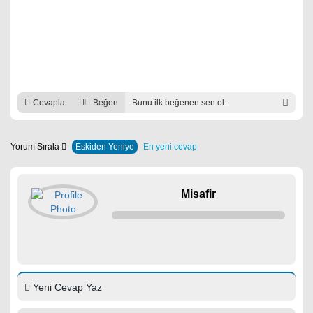
Cevapla
Beğen
Bunu ilk beğenen sen ol.
Yorum Sırala
Eskiden Yeniye
En yeni cevap
Misafir
Yeni Cevap Yaz