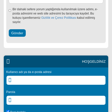
Bir dahaki sefere yorum yaptığımda kullanılmak üzere adımı, e-
posta adresimi ve web site adresimi bu tarayıcıya kaydet. Bu
kutuyu işaretlerseniz
Gizlilik ve Çerez Politikası
kabul edilmiş
sayılır.
HOŞGELDİNİZ
Kullanıcı adı ya da e-posta adresi
Parola