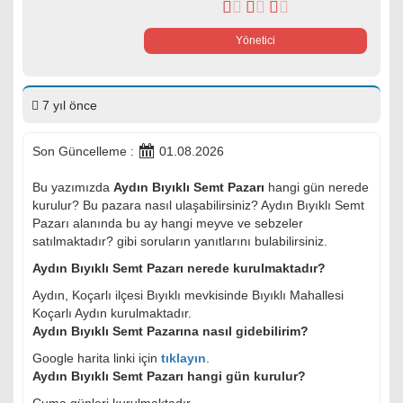
Yönetici
7 yıl önce
Son Güncelleme :
01.08.2026
Bu yazımızda
Aydın Bıyıklı Semt Pazarı
hangi gün nerede
kurulur? Bu pazara nasıl ulaşabilirsiniz? Aydın Bıyıklı Semt
Pazarı alanında bu ay hangi meyve ve sebzeler
satılmaktadır? gibi soruların yanıtlarını bulabilirsiniz.
Aydın Bıyıklı Semt Pazarı nerede kurulmaktadır?
Aydın, Koçarlı ilçesi Bıyıklı mevkisinde Bıyıklı Mahallesi
Koçarlı Aydın kurulmaktadır.
Aydın Bıyıklı Semt Pazarına nasıl gidebilirim?
Google harita linki için
tıklayın
.
Aydın Bıyıklı Semt Pazarı hangi gün kurulur?