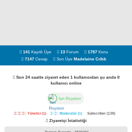
141
Kayıtlı Üye
13
Forum
1787
Konu
7147
Cevap
Son Üye
Madelaine Cribb
Son 24 saatte ziyaret eden 1 kullanıcıdan şu anda 0
kullanıcı online
Ian Royston
Yönetici (1)
Moderatör (1)
Subscriber (139)
Ziyaretçi İstatistiği