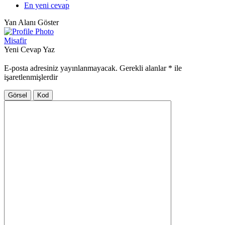
En yeni cevap
Yan Alanı Göster
Misafir
Yeni Cevap Yaz
E-posta adresiniz yayınlanmayacak.
Gerekli alanlar
*
ile
işaretlenmişlerdir
Görsel
Kod