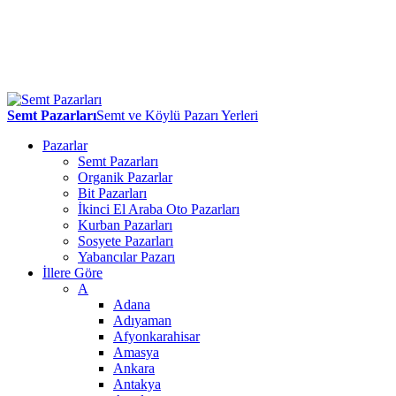
Semt Pazarları
Semt ve Köylü Pazarı Yerleri
Pazarlar
Semt Pazarları
Organik Pazarlar
Bit Pazarları
İkinci El Araba Oto Pazarları
Kurban Pazarları
Sosyete Pazarları
Yabancılar Pazarı
İllere Göre
A
Adana
Adıyaman
Afyonkarahisar
Amasya
Ankara
Antakya