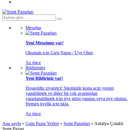
Mesajlar
Yeni Mesajınız var!
Okumak için Giriş Yapın / Üye Olun
Az önce
Bildirimler
Yeni Bildiriniz var!
Hoşgeldin ziyaretçi! Sitemizde konu açıp yorum
yapabilmek ve diğer bir çok avantajdan
yararlanabilmek için üye girişi yapınız veya üye olunuz.
Hemen üyelik için tıkla.
Az önce
Ana sayfa
»
Gıda Pazar Yerleri
»
Semt Pazarları
»
Antalya Çolaklı
Semt Pazarı