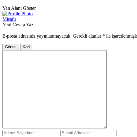
Yan Alanı Göster
Misafir
Yeni Cevap Yaz
E-posta adresiniz yayınlanmayacak.
Gerekli alanlar
*
ile işaretlenmişl
Görsel
Kod