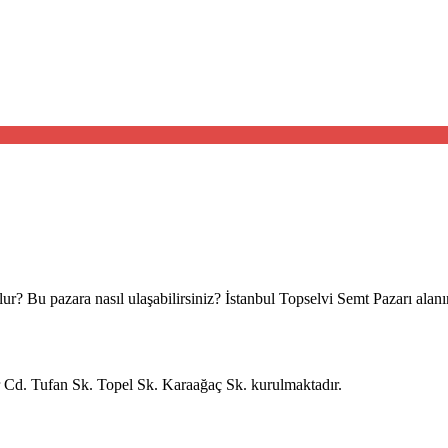
r? Bu pazara nasıl ulaşabilirsiniz? İstanbul Topselvi Semt Pazarı alanı
ar Cd. Tufan Sk. Topel Sk. Karaağaç Sk. kurulmaktadır.