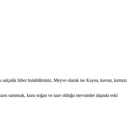
 salçalık biber bulabilirsiniz. Meyve olarak ise Kayısı, kavun, kırmızı
 kuru sarımsak, kuru soğan ve taze olduğu mevsimler dışında eski