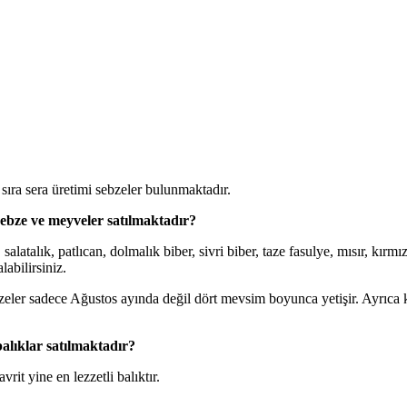
ıra sera üretimi sebzeler bulunmaktadır.
ebze ve meyveler satılmaktadır?
alık, patlıcan, dolmalık biber, sivri biber, taze fasulye, mısır, kırmızı
labilirsiniz.
bzeler sadece Ağustos ayında değil dört mevsim boyunca yetişir. Ayrıca
alıklar satılmaktadır?
vrit yine en lezzetli balıktır.