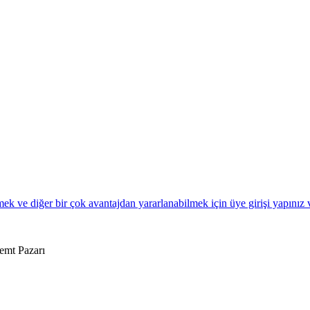
k ve diğer bir çok avantajdan yararlanabilmek için üye girişi yapınız 
Semt Pazarı