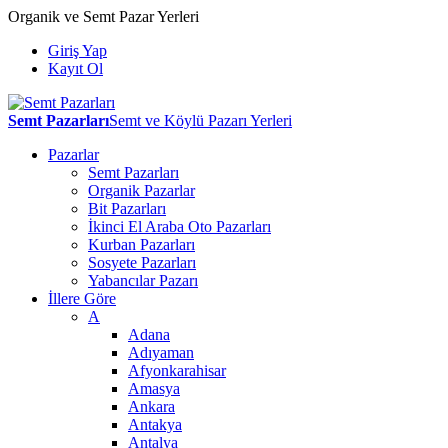
Organik ve Semt Pazar Yerleri
Giriş Yap
Kayıt Ol
Semt Pazarları
Semt ve Köylü Pazarı Yerleri
Pazarlar
Semt Pazarları
Organik Pazarlar
Bit Pazarları
İkinci El Araba Oto Pazarları
Kurban Pazarları
Sosyete Pazarları
Yabancılar Pazarı
İllere Göre
A
Adana
Adıyaman
Afyonkarahisar
Amasya
Ankara
Antakya
Antalya